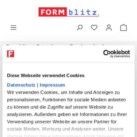
alt springen
War
Formblitz
Ratgeber
Topdownload
Das-grosse-vorsorge-paket-2021
Diese Webseite verwendet Cookies
Datenschutz
|
Impressum
Wir verwenden Cookies, um Inhalte und Anzeigen zu
personalisieren, Funktionen für soziale Medien anbieten
zu können und die Zugriffe auf unsere Website zu
analysieren. Außerdem geben wir Informationen zu Ihrer
Verwendung unserer Website an unsere Partner für
soziale Medien, Werbung und Analysen weiter. Unsere
Partner führen diese Informationen möglicherweise mit