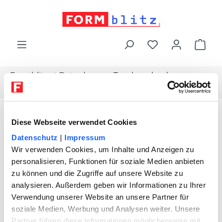
alt springen
War
Formblitz
Ratgeber
Topdownload
Berliner-testament-einheitsloesung
Diese Webseite verwendet Cookies
Datenschutz
|
Impressum
Wir verwenden Cookies, um Inhalte und Anzeigen zu
personalisieren, Funktionen für soziale Medien anbieten
zu können und die Zugriffe auf unsere Website zu
analysieren. Außerdem geben wir Informationen zu Ihrer
Verwendung unserer Website an unsere Partner für
soziale Medien, Werbung und Analysen weiter. Unsere
Partner führen diese Informationen möglicherweise mit