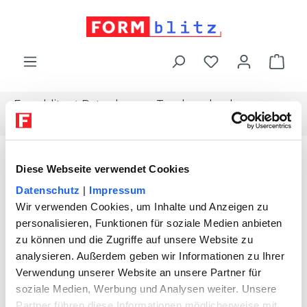
alt springen
War
Formblitz
Ratgeber
Topdownload
Aufforderung-rueckzahlung-mietkaution
Diese Webseite verwendet Cookies
Datenschutz
|
Impressum
Wir verwenden Cookies, um Inhalte und Anzeigen zu
personalisieren, Funktionen für soziale Medien anbieten
zu können und die Zugriffe auf unsere Website zu
analysieren. Außerdem geben wir Informationen zu Ihrer
Verwendung unserer Website an unsere Partner für
soziale Medien, Werbung und Analysen weiter. Unsere
Partner führen diese Informationen möglicherweise mit