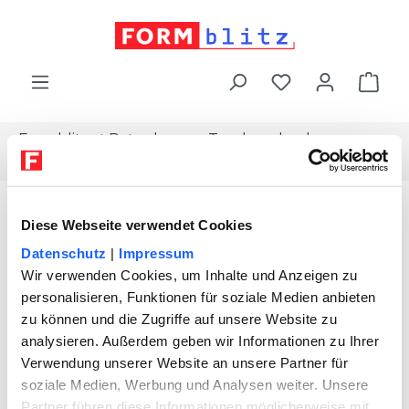
alt springen
War
Formblitz
Ratgeber
Topdownload
Arbeitsvertrag
Diese Webseite verwendet Cookies
Datenschutz
|
Impressum
Wir verwenden Cookies, um Inhalte und Anzeigen zu
personalisieren, Funktionen für soziale Medien anbieten
zu können und die Zugriffe auf unsere Website zu
analysieren. Außerdem geben wir Informationen zu Ihrer
Verwendung unserer Website an unsere Partner für
soziale Medien, Werbung und Analysen weiter. Unsere
Partner führen diese Informationen möglicherweise mit