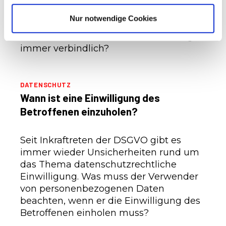
Mietvertrages geht. In der Regel muss
Nur notwendige Cookies
der Mieter Änderungen ausdrücklich
zustimmen. Doch ist die Zustimmung
immer verbindlich?
DATENSCHUTZ
Wann ist eine Einwilligung des
Betroffenen einzuholen?
Seit Inkraftreten der DSGVO gibt es
immer wieder Unsicherheiten rund um
das Thema datenschutzrechtliche
Einwilligung. Was muss der Verwender
von personenbezogenen Daten
beachten, wenn er die Einwilligung des
Betroffenen einholen muss?