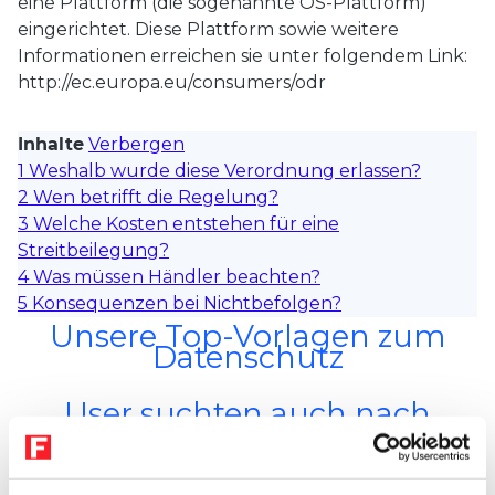
eine Plattform (die sogenannte OS-Plattform)
eingerichtet. Diese Plattform sowie weitere
Informationen erreichen sie unter folgendem Link:
http://ec.europa.eu/consumers/odr
Inhalte
Verbergen
1
Weshalb wurde diese Verordnung erlassen?
2
Wen betrifft die Regelung?
3
Welche Kosten entstehen für eine
Streitbeilegung?
4
Was müssen Händler beachten?
5
Konsequenzen bei Nichtbefolgen?
Unsere Top-Vorlagen zum
Datenschutz
User suchten auch nach
folgenden Themen
ERBRECHT