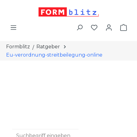
alt springen
War
Formblitz
Ratgeber
Eu-verordnung-streitbeilegung-online