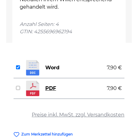
gehandelt wird.
Anzahl Seiten: 4
GTIN: 4255696962194
Word
7,90 €
PDF
7,90 €
auswählen
Preise inkl. MwSt. zzgl. Versandkosten
Zum Merkzettel hinzufügen