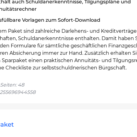
thält auch Schuldanerkenntnisse, Tilgungspläne und
nuitätsrechner
sfüllbare Vorlagen zum Sofort-Download
em Paket sind zahlreiche Darlehens- und Kreditverträge
haften, Schuldanerkenntnisse enthalten. Damit haben S
den Formulare für sämtliche geschäftlichen Finanzgesc
ren Absicherung immer zur Hand. Zusätzlich erhalten Si
 Sparpaket einen praktischen Annuitäts- und Tilgungs
ne Checkliste zur selbstschuldnerischen Bürgschaft.
Seiten: 48
4255696944558
Paket