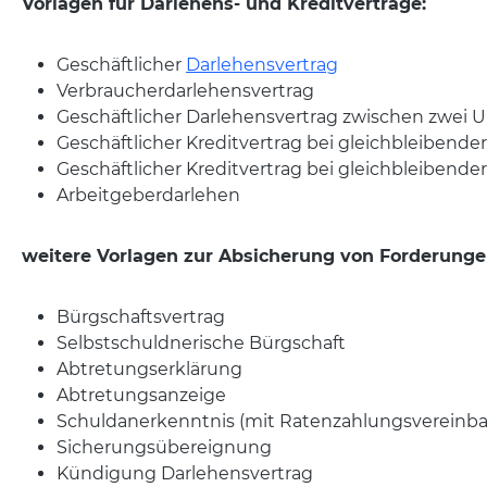
Vorlagen für Darlehens- und Kreditverträge:
Geschäftlicher
Darlehensvertrag
Verbraucherdarlehensvertrag
Geschäftlicher Darlehensvertrag zwischen zwei
Geschäftlicher Kreditvertrag bei gleichbleibende
Geschäftlicher Kreditvertrag bei gleichbleibende
Arbeitgeberdarlehen
weitere Vorlagen zur Absicherung von Forderunge
Bürgschaftsvertrag
Selbstschuldnerische Bürgschaft
Abtretungserklärung
Abtretungsanzeige
Schuldanerkenntnis (mit Ratenzahlungsvereinb
Sicherungsübereignung
Kündigung Darlehensvertrag