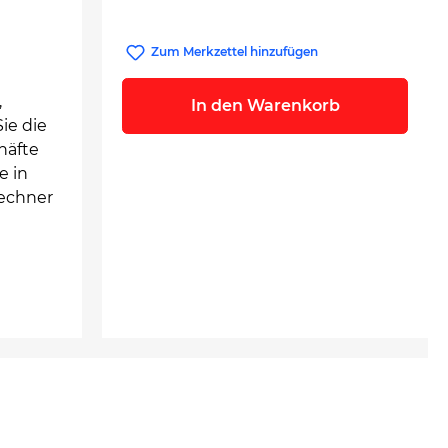
Zum Merkzettel hinzufügen
,
In den Warenkorb
ie die
häfte
e in
rechner