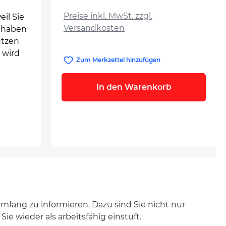
auswählen
Preise inkl. MwSt. zzgl.
il Sie
Versandkosten
n haben
utzen
 wird
Zum Merkzettel hinzufügen
In den Warenkorb
mfang zu informieren. Dazu sind Sie nicht nur
e wieder als arbeitsfähig einstuft.