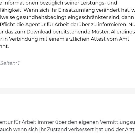
e Informationen bezüglich seiner Leistungs- und
fähigkeit. Wenn sich Ihr Einsatzumfang verändert hat, we
elweise gesundheitsbedingt eingeschränkter sind, dan
 Pflicht die Agentur für Arbeit darüber zu informieren. N
für das zum Download bereitstehende Muster. Allerdings
ur in Verbindung mit einem ärztlichen Attest vom Amt
nnt.
Seiten: 1
Agentur für Arbeit immer über den eigenen Vermittlungsu
uch wenn sich Ihr Zustand verbessert hat und der Arzt Si