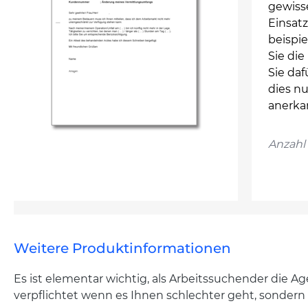
gewiss
Einsatz
beispi
Sie die
Sie da
dies n
anerka
Anzahl 
Weitere Produktinformationen
Es ist elementar wichtig, als Arbeitssuchender die 
verpflichtet wenn es Ihnen schlechter geht, sondern a