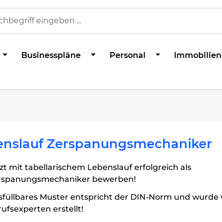
Businesspläne
Personal
Immobilien
enslauf Zerspanungsmechaniker
zt mit tabellarischem Lebenslauf erfolgreich als
rspanungsmechaniker bewerben!
sfüllbares Muster entspricht der DIN-Norm und wurde
ufsexperten erstellt!