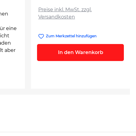
auswählen
Preise inkl. MwSt. zzgl.
inen
Versandkosten
ür eine
icht
Zum Merkzettel hinzufügen
oaden
t aber
In den Warenkorb