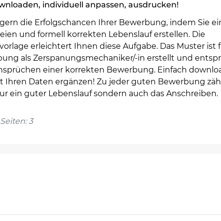
nloaden, individuell anpassen, ausdrucken!
eigern die Erfolgschancen Ihrer Bewerbung, indem Sie e
reien und formell korrekten Lebenslauf erstellen. Die
orlage erleichtert Ihnen diese Aufgabe. Das Muster ist f
ung als Zerspanungsmechaniker/-in erstellt und entspr
Ansprüchen einer korrekten Bewerbung. Einfach downl
t Ihren Daten ergänzen! Zu jeder guten Bewerbung zähl
nur ein guter Lebenslauf sondern auch das Anschreiben.
Seiten: 3