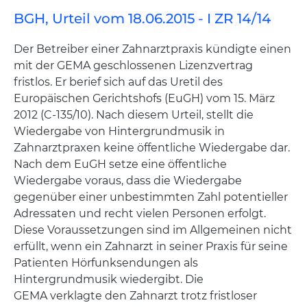
BGH, Urteil vom 18.06.2015 - I ZR 14/14
Der Betreiber einer Zahnarztpraxis kündigte einen
mit der GEMA geschlossenen Lizenzvertrag
fristlos. Er berief sich auf das Uretil des
Europäischen Gerichtshofs (EuGH) vom 15. März
2012 (C-135/10). Nach diesem Urteil, stellt die
Wiedergabe von Hintergrundmusik in
Zahnarztpraxen keine öffentliche Wiedergabe dar.
Nach dem EuGH setze eine öffentliche
Wiedergabe voraus, dass die Wiedergabe
gegenüber einer unbestimmten Zahl potentieller
Adressaten und recht vielen Personen erfolgt.
Diese Voraussetzungen sind im Allgemeinen nicht
erfüllt, wenn ein Zahnarzt in seiner Praxis für seine
Patienten Hörfunksendungen als
Hintergrundmusik wiedergibt. Die
GEMA verklagte den Zahnarzt trotz fristloser