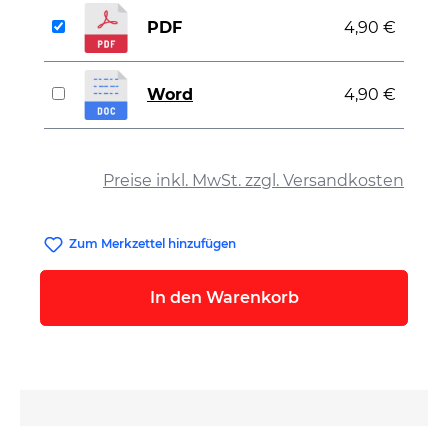
PDF
4,90 €
Word
4,90 €
auswählen
Preise inkl. MwSt. zzgl. Versandkosten
Zum Merkzettel hinzufügen
In den Warenkorb