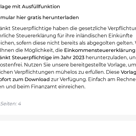
lage mit Ausfüllfunktion
mular hier gratis herunterladen
nkt Steuerpflichtige haben die gesetzliche Verpflichtu
hrliche Steuererklärung für ihre inländischen Einkünfte
ichen, sofern diese nicht bereits als abgegolten gelten.
Ihnen die Möglichkeit, die
Einkommensteuererklärung 
änkt Steuerpflichtige im Jahr 2023
herunterzuladen, un
ostenfrei. Nutzen Sie unsere bereitgestellte Vorlage, um
ichen Verpflichtungen mühelos zu erfüllen. Diese
Vorla
sofort zum Download
zur Verfügung. Einfach am Rechne
len und beim Finanzamt einreichen.
Seiten: 4