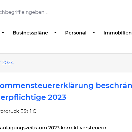
Businesspläne
Personal
Immobilien
r 2024
kommensteuererklärung beschrän
erpflichtige 2023
ordruck ESt 1 C
ranlagungszeitraum 2023 korrekt versteuern