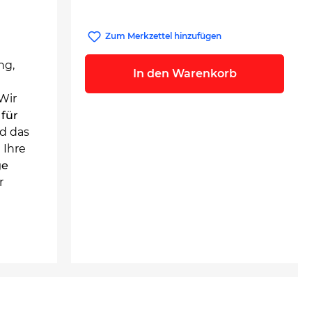
Zum Merkzettel hinzufügen
ng,
In den Warenkorb
 Wir
für
d das
 Ihre
ge
r