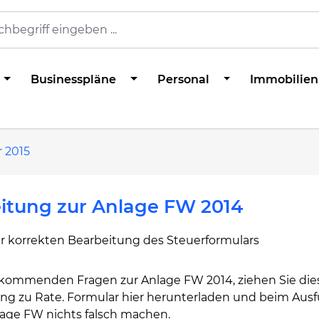
Businesspläne
Personal
Immobilien
 2015
itung zur Anlage FW 2014
ur korrekten Bearbeitung des Steuerformulars
fkommenden Fragen zur Anlage FW 2014, ziehen Sie die
ung zu Rate. Formular hier herunterladen und beim Ausf
lage FW nichts falsch machen.