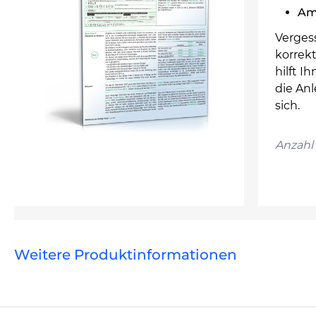
Am
Vergess
korrekt
hilft 
die An
sich.
Anzahl 
Weitere Produktinformationen