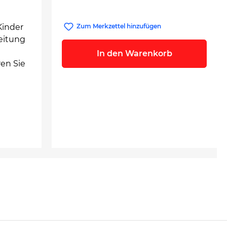
Kinder
Zum Merkzettel hinzufügen
leitung
In den Warenkorb
ren Sie