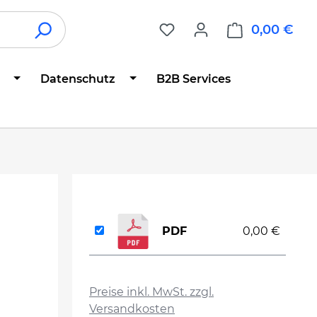
0,00 €
War
Datenschutz
B2B Services
PDF
0,00 €
auswählen
Preise inkl. MwSt. zzgl.
Versandkosten