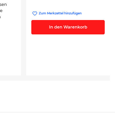
ssen
le
Zum Merkzettel hinzufügen
m
In den Warenkorb