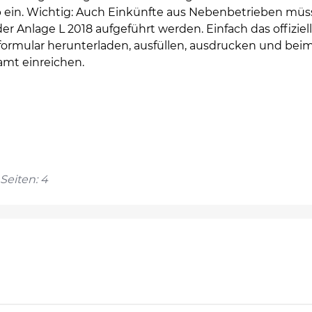
b ein. Wichtig: Auch Einkünfte aus Nebenbetrieben mü
der Anlage L 2018 aufgeführt werden. Einfach das offiziel
formular herunterladen, ausfüllen, ausdrucken und bei
amt einreichen.
Seiten: 4