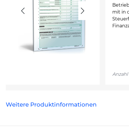
Betrie
mit in 
Steuer
Finanz
Anzahl 
Weitere Produktinformationen