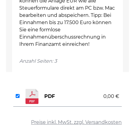
können die Anlage EÜR wie alle
Steuerformulare direkt am PC bzw. Mac
bearbeiten und abspeichern. Tipp: Bei
Einnahmen bis zu 17.500 Euro können
Sie eine formlose
Einnahmenüberschussrechnung in
Ihrem Finanzamt einreichen!
Anzahl Seiten: 3
PDF
0,00 €
auswählen
Preise inkl. MwSt. zzgl. Versandkosten