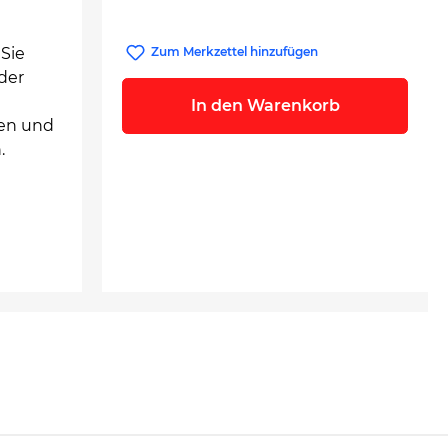
 Sie
Zum Merkzettel hinzufügen
der
In den Warenkorb
nen und
.