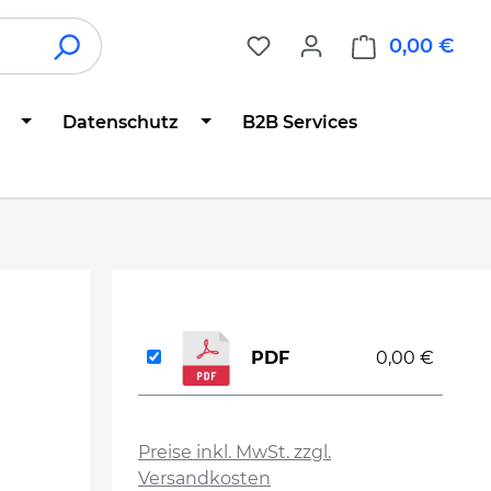
0,00 €
War
Datenschutz
B2B Services
PDF
0,00 €
auswählen
Preise inkl. MwSt. zzgl.
Versandkosten