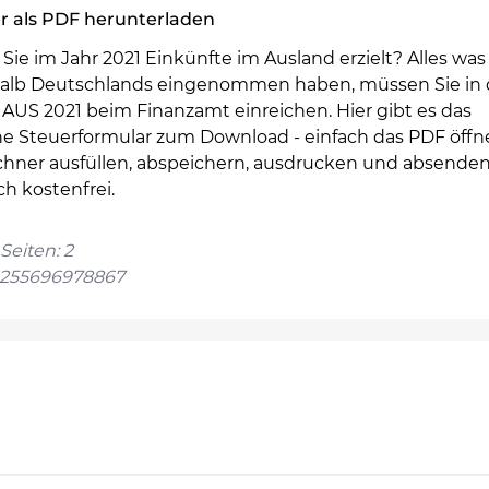
r als PDF herunterladen
Sie im Jahr 2021 Einkünfte im Ausland erzielt? Alles was
alb Deutschlands eingenommen haben, müssen Sie in 
 AUS 2021 beim Finanzamt einreichen. Hier gibt es das
he Steuerformular zum Download - einfach das PDF öff
hner ausfüllen, abspeichern, ausdrucken und absenden
ch kostenfrei.
Seiten: 2
4255696978867