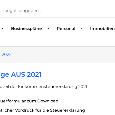
Businesspläne
Personal
Immobilien
r 2022
age AUS 2021
dteil der Einkommensteuererklärung 2021
euerformular zum Download
licher Vordruck für die Steuererklärung