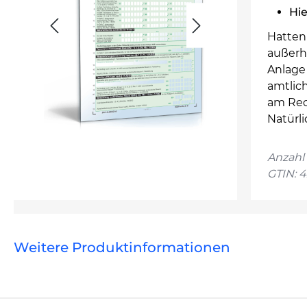
Hie
Hatten 
außerh
Anlage
amtlic
am Rec
Natürli
Anzahl 
GTIN: 
Weitere Produktinformationen