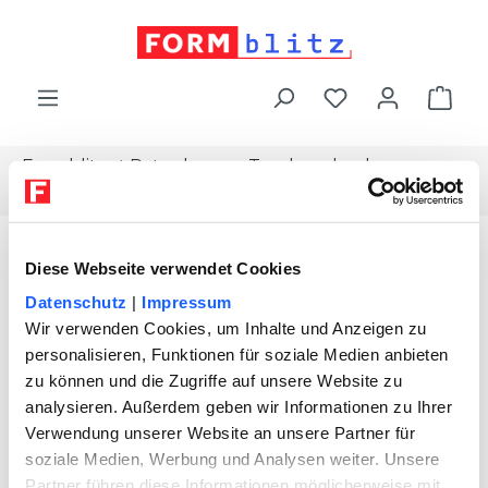
alt springen
War
Formblitz
Ratgeber
Topdownload
Businessplan-cafe
Diese Webseite verwendet Cookies
Datenschutz
|
Impressum
Wir verwenden Cookies, um Inhalte und Anzeigen zu
personalisieren, Funktionen für soziale Medien anbieten
zu können und die Zugriffe auf unsere Website zu
analysieren. Außerdem geben wir Informationen zu Ihrer
Verwendung unserer Website an unsere Partner für
soziale Medien, Werbung und Analysen weiter. Unsere
Partner führen diese Informationen möglicherweise mit