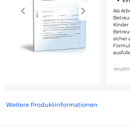
Ein
Als Ar
Betreu
Kinder 
Betreuu
sicher
Formul
ausfüll
Anzahl 
Weitere Produktinformationen