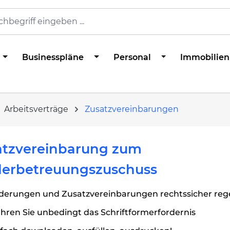
Businesspläne
Personal
Immobilien
Arbeitsverträge
Zusatzvereinbarungen
atzvereinbarung zum
derbetreuungszuschuss
derungen und Zusatzvereinbarungen rechtssicher reg
ren Sie unbedingt das Schriftformerfordernis