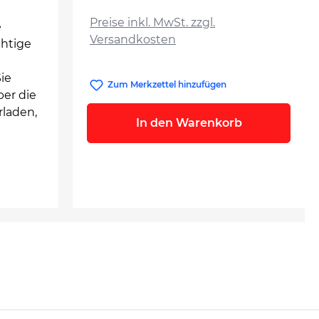
auswählen
Preise inkl. MwSt. zzgl.
e
Versandkosten
chtige
ie
Zum Merkzettel hinzufügen
ber die
laden,
In den Warenkorb