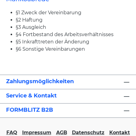
§1 Zweck der Vereinbarung
§2 Haftung
§3 Ausgleich
§4 Fortbestand des Arbeitsverhältnisses
§5 Inkrafttreten der Änderung
§6 Sonstige Vereinbarungen
Zahlungsmöglichkeiten
Service & Kontakt
FORMBLITZ B2B
FAQ
Impressum
AGB
Datenschutz
Kontakt