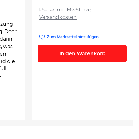
auswählen
Preise inkl. MwSt. zzgl.
en
Versandkosten
ützung
g. Doch
Zum Merkzettel hinzufügen
darin
, was
In den Warenkorb
den
rd die
üllt
-