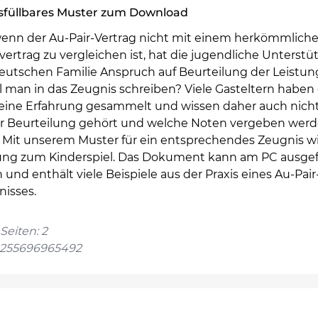
sfüllbares Muster zum Download
enn der Au-Pair-Vertrag nicht mit einem herkömmlich
vertrag zu vergleichen ist, hat die jugendliche Unterst
deutschen Familie Anspruch auf Beurteilung der Leistun
l man in das Zeugnis schreiben? Viele Gasteltern haben 
eine Erfahrung gesammelt und wissen daher auch nicht
er Beurteilung gehört und welche Noten vergeben wer
. Mit unserem Muster für ein entsprechendes Zeugnis wi
ng zum Kinderspiel. Das Dokument kann am PC ausgef
und enthält viele Beispiele aus der Praxis eines Au-Pair
nisses.
Seiten: 2
4255696965492