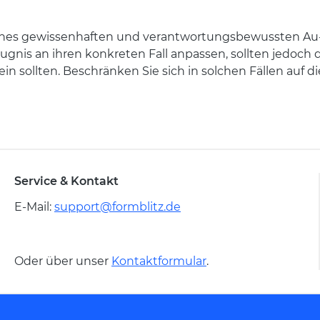
eines gewissenhaften und verantwortungsbewussten Au-Pai
eugnis an ihren konkreten Fall anpassen, sollten jedoch 
n sollten. Beschränken Sie sich in solchen Fällen auf d
Service & Kontakt
E-Mail:
support@formblitz.de
Oder über unser
Kontaktformular
.