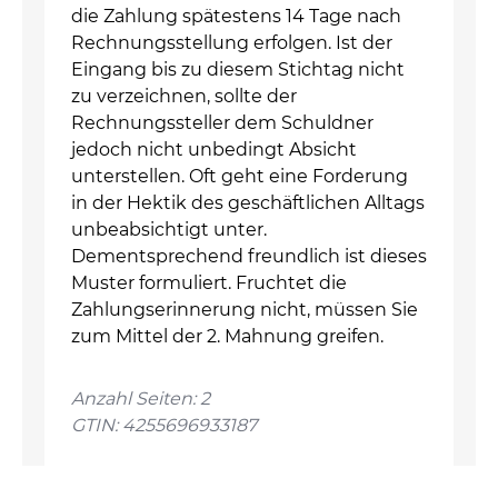
die Zahlung spätestens 14 Tage nach
Rechnungsstellung erfolgen. Ist der
Eingang bis zu diesem Stichtag nicht
zu verzeichnen, sollte der
Rechnungssteller dem Schuldner
jedoch nicht unbedingt Absicht
unterstellen. Oft geht eine Forderung
in der Hektik des geschäftlichen Alltags
unbeabsichtigt unter.
Dementsprechend freundlich ist dieses
Muster formuliert. Fruchtet die
Zahlungserinnerung nicht, müssen Sie
zum Mittel der 2. Mahnung greifen.
Anzahl Seiten: 2
GTIN: 4255696933187