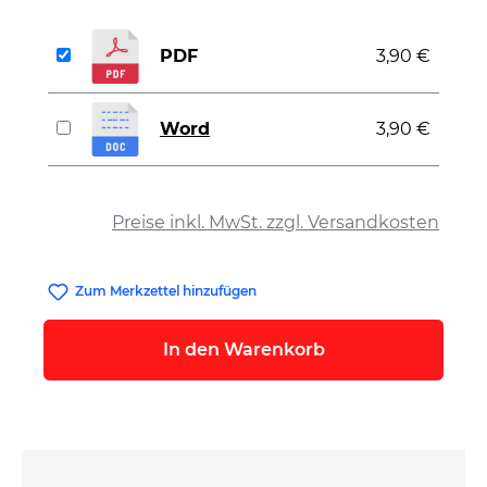
PDF
3,90 €
Word
3,90 €
auswählen
Preise inkl. MwSt. zzgl. Versandkosten
Zum Merkzettel hinzufügen
In den Warenkorb