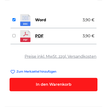
Word
3,90 €
PDF
3,90 €
auswählen
Preise inkl. MwSt. zzgl. Versandkosten
Zum Merkzettel hinzufügen
In den Warenkorb