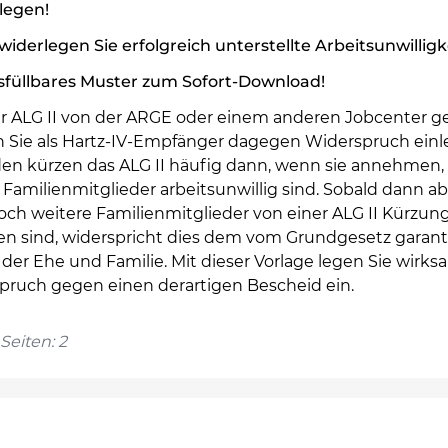
legen!
widerlegen Sie erfolgreich unterstellte Arbeitsunwilligk
sfüllbares Muster zum Sofort-Download!
hr ALG II von der ARGE oder einem anderen Jobcenter ge
 Sie als Hartz-IV-Empfänger dagegen Widerspruch einl
en kürzen das ALG II häufig dann, wenn sie annehmen,
Familienmitglieder arbeitsunwillig sind. Sobald dann ab
och weitere Familienmitglieder von einer ALG II Kürzun
fen sind, widerspricht dies dem vom Grundgesetz garant
der Ehe und Familie. Mit dieser Vorlage legen Sie wirks
pruch gegen einen derartigen Bescheid ein.
Seiten: 2