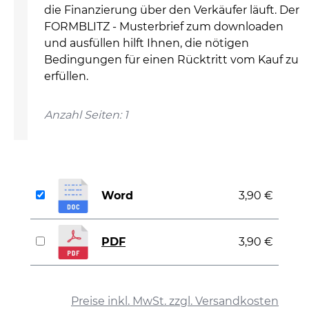
die Finanzierung über den Verkäufer läuft. Der
FORMBLITZ - Musterbrief zum downloaden
und ausfüllen hilft Ihnen, die nötigen
Bedingungen für einen Rücktritt vom Kauf zu
erfüllen.
Anzahl Seiten: 1
Word
3,90 €
PDF
3,90 €
auswählen
Preise inkl. MwSt. zzgl. Versandkosten