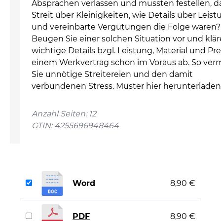
Absprachen verlassen und mussten festellen, d
Streit über Kleinigkeiten, wie Details über Leis
und vereinbarte Vergütungen die Folge waren?
Beugen Sie einer solchen Situation vor und klär
wichtige Details bzgl. Leistung, Material und Pre
einem Werkvertrag schon im Voraus ab. So ver
Sie unnötige Streitereien und den damit
verbundenen Stress. Muster hier herunterladen
Anzahl Seiten: 12
GTIN: 4255696948464
Word
8,90 €
PDF
8,90 €