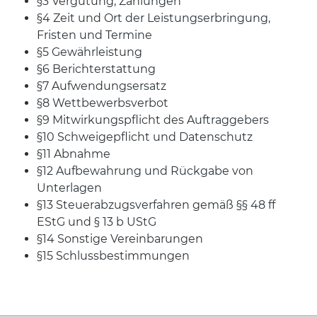
§3 Vergütung, Zahlungen
§4 Zeit und Ort der Leistungserbringung,
Fristen und Termine
§5 Gewährleistung
§6 Berichterstattung
§7 Aufwendungsersatz
§8 Wettbewerbsverbot
§9 Mitwirkungspflicht des Auftraggebers
§10 Schweigepflicht und Datenschutz
§11 Abnahme
§12 Aufbewahrung und Rückgabe von
Unterlagen
§13 Steuerabzugsverfahren gemäß §§ 48 ff
EStG und § 13 b UStG
§14 Sonstige Vereinbarungen
§15 Schlussbestimmungen