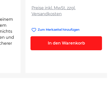
auswählen
Preise inkl. MwSt. zzgl.
Versandkosten
i einem
sem
Zum Merkzettel hinzufügen
nichts
gen und
In den Warenkorb
cherer