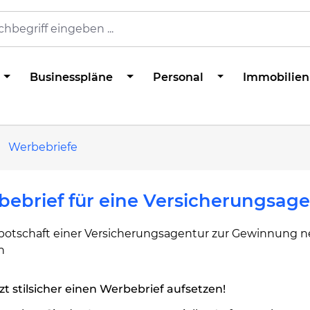
Businesspläne
Personal
Immobilien
Werbebriefe
ebrief für eine Versicherungsag
otschaft einer Versicherungsagentur zur Gewinnung n
n
zt stilsicher einen Werbebrief aufsetzen!