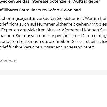
wecken Sie das Interesse potenzieller Auftraggeber
sfüllbares Formular zum Sofort-Download
rsicherungsagentur verkaufen Sie Sicherheit. Warum be
rief nicht auch auf Nummer Sicherheit gehen? Mit die
-Experten entwickelten Muster-Werbebrief können Sie 
 machen. Sie müssen nur Ihre persönlichen Daten einfü
sonderen Leistungen dazuschreiben. Schon ist ein stilsi
ief für Ihre Versicherungsagentur versandbereit.
Seiten: 6