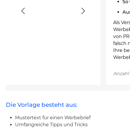
So 
Au
Als Ve
Werbeb
von PR
falsch
Ihre be
Werbebr
Anzahl 
Die Vorlage besteht aus:
Mustertext für einen Werbebrief
Umfangreiche Tipps und Tricks