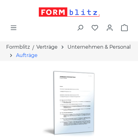
alt springen
War
Formblitz
Verträge
Unternehmen & Personal
Aufträge
Bildergalerie überspringen