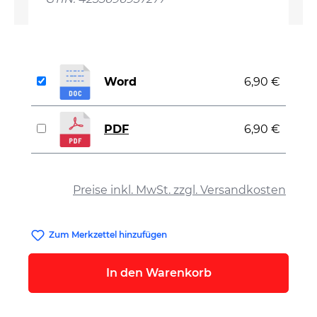
Word
6,90 €
PDF
6,90 €
auswählen
Preise inkl. MwSt. zzgl. Versandkosten
Zum Merkzettel hinzufügen
In den Warenkorb