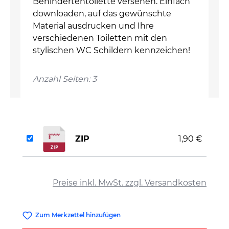
Behindertentoilette versehen. Einfach
downloaden, auf das gewünschte
Material ausdrucken und Ihre
verschiedenen Toiletten mit den
stylischen WC Schildern kennzeichen!
Anzahl Seiten: 3
ZIP
1,90 €
auswählen
Preise inkl. MwSt. zzgl. Versandkosten
Zum Merkzettel hinzufügen