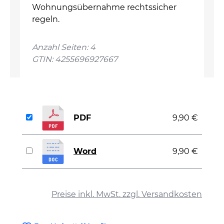
Wohnungsübernahme rechtssicher
regeln.
Anzahl Seiten: 4
GTIN: 4255696927667
PDF
9,90 €
Word
9,90 €
auswählen
Preise inkl. MwSt. zzgl. Versandkosten