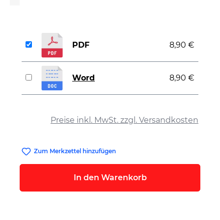
PDF
8,90 €
Word
8,90 €
auswählen
Preise inkl. MwSt. zzgl. Versandkosten
Zum Merkzettel hinzufügen
In den Warenkorb