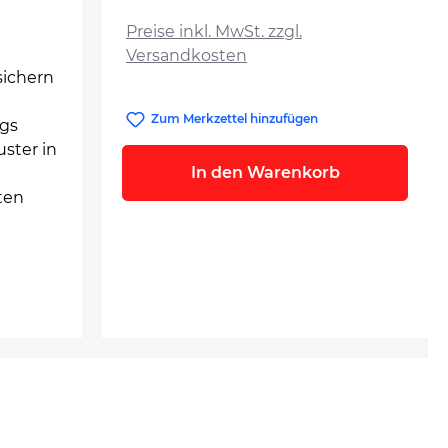
r
auswählen
Preise inkl. MwSt. zzgl.
Versandkosten
sichern
Zum Merkzettel hinzufügen
ags
ster in
In den Warenkorb
ten