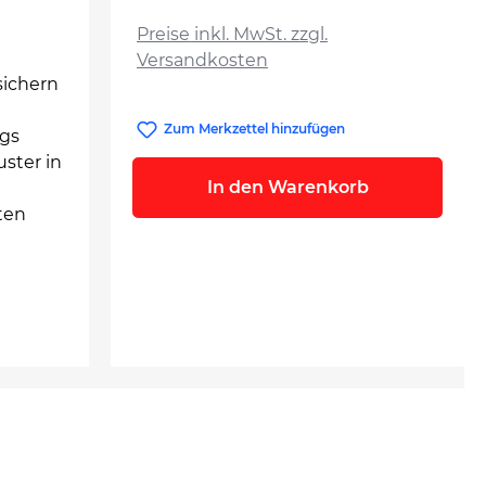
r
auswählen
Preise inkl. MwSt. zzgl.
Versandkosten
sichern
Zum Merkzettel hinzufügen
ags
ster in
In den Warenkorb
ten