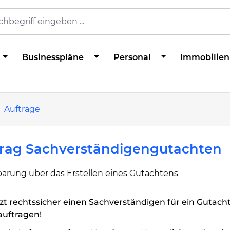
Businesspläne
Personal
Immobilien
Aufträge
trag Sachverständigengutachten
barung über das Erstellen eines Gutachtens
zt rechtssicher einen Sachverständigen für ein Gutach
auftragen!