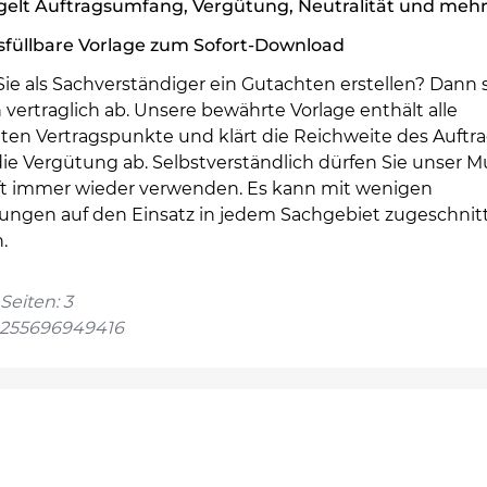
gelt Auftragsumfang, Vergütung, Neutralität und meh
sfüllbare Vorlage zum Sofort-Download
Sie als Sachverständiger ein Gutachten erstellen? Dann 
h vertraglich ab. Unsere bewährte Vorlage enthält alle
nten Vertragspunkte und klärt die Reichweite des Auftr
ie Vergütung ab. Selbstverständlich dürfen Sie unser Mu
t immer wieder verwenden. Es kann mit wenigen
ungen auf den Einsatz in jedem Sachgebiet zugeschnit
.
Seiten: 3
4255696949416