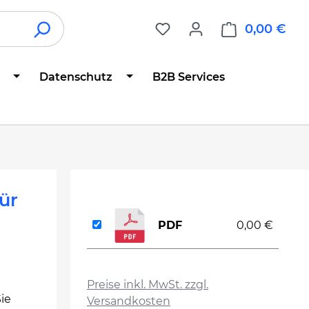
0,00 €
War
Datenschutz
B2B Services
ür
PDF
0,00 €
auswählen
Preise inkl. MwSt. zzgl.
ie
Versandkosten