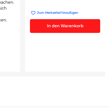
machen.
sich
Zum Merkzettel hinzufügen
ken.
In den Warenkorb