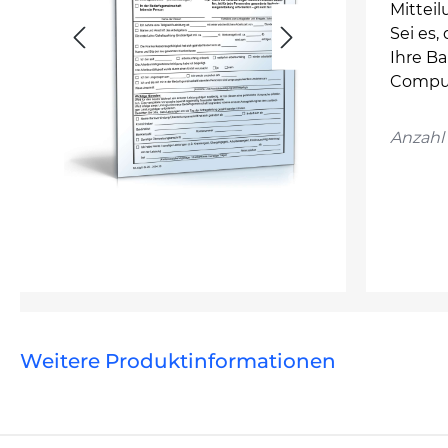
Mittei
Sei es,
Ihre B
Comput
Anzahl 
Weitere Produktinformationen