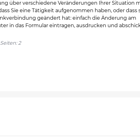
lung über verschiedene Veränderungen Ihrer Situation 
 dass Sie eine Tätigkeit aufgenommen haben, oder dass 
ankverbindung geändert hat: einfach die Änderung am
er in das Formular eintragen, ausdrucken und abschic
Seiten: 2