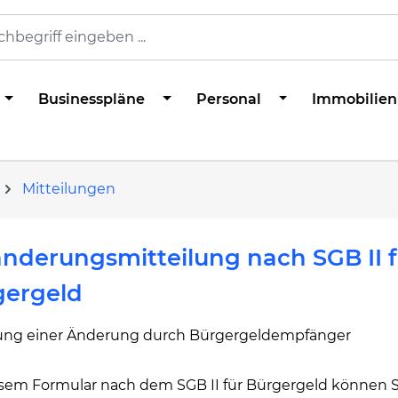
Businesspläne
Personal
Immobilien
Mitteilungen
nderungsmitteilung nach SGB II f
gergeld
lung einer Änderung durch Bürgergeldempfänger
esem Formular nach dem SGB II für Bürgergeld können S