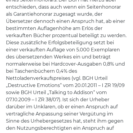
entschieden, dass auch wenn ein Seitenhonorar
als Garantiehonorar zugesagt wurde, der
Übersetzer dennoch einen Anspruch hat, ab einer
bestimmten Auflagenhöhe am Erlös der
verkauften Bücher prozentual beteiligt zu werden.
Diese zusätzliche Erfolgsbeteiligung setzt bei
einer verkauften Auflage von 5.000 Exemplaren
des übersetzenden Werkes ein und beträgt
normalerweise bei Hardcover-Ausgaben 0,8% und
bei Taschenbüchern 0,4% des
Nettoladenverkaufspreises (vgl. BGH Urteil
„Destructive Emotions“ vom 20.01.2011 – I ZR 19/09
sowie BGH Urteil „Talking to Addison“ vom
07.10.2009 – I ZR 38/07). Ist sich der Urheber
darüber im Unklaren, ob er einen Anspruch auf
vertragliche Anpassung seiner Vergütung im
Sinne des Urhebergesetzes hat, steht ihm gegen
den Nutzungsberechtigten ein Anspruch auf