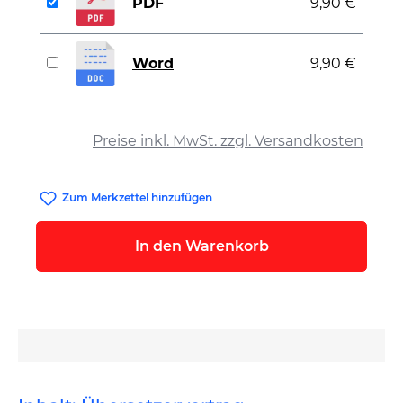
PDF
9,90 €
Word
9,90 €
auswählen
Preise inkl. MwSt. zzgl. Versandkosten
Zum Merkzettel hinzufügen
In den Warenkorb