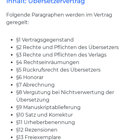
Inhalt: Übersetzervertrag
Folgende Paragraphen werden im Vertrag
geregelt:
§1 Vertragsgegenstand
§2 Rechte und Pflichten des Übersetzers
§3 Rechte und Pflichten des Verlags
§4 Rechtseinräumungen
§5 Rückrufsrecht des Übersetzers
§6 Honorar
§7 Abrechnung
§8 Vergütung bei Nichtverwertung der
Übersetzung
§9 Manuskriptablieferung
§10 Satz und Korrektur
§11 Urheberbenennung
§12 Rezensionen
§13 Freiexemplare