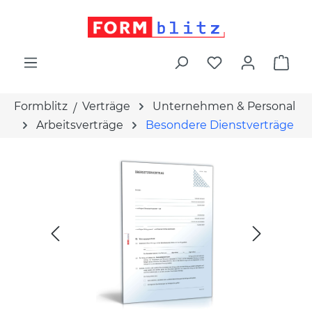
alt springen
War
Formblitz
Verträge
Unternehmen & Personal
Arbeitsverträge
Besondere Dienstverträge
Bildergalerie überspringen