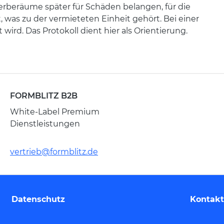
werberäume später für Schäden belangen, für die
 was zu der vermieteten Einheit gehört. Bei einer
wird. Das Protokoll dient hier als Orientierung.
FORMBLITZ B2B
White-Label Premium
Dienstleistungen
vertrieb@formblitz.de
Datenschutz
Kontakt