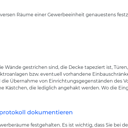
 diversen Räume einer Gewerbeeinheit genauestens festz
ie Wände gestrichen sind, die Decke tapeziert ist, Türe
ektroanlagen bzw. eventuell vorhandene Einbauschränk
 die Übernahme von Einrichtungsgegenständen des Vor
e Kästchen, die lediglich angehakt werden. Wo die Einga
protokoll dokumentieren
werberäume festgehalten. Es ist wichtig, dass Sie bei