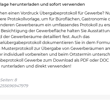
rlage herunterladen und sofort verwenden
chen einen Vordruck Übergabeprotokoll für Gewerbe? N
ere Protokollvorlage, um für Büroflächen, Gastronomie 
anderen Gewerberaum ein umfassendes Protokoll zu erst
r Besichtigung der Gewerbefläche halten Sie Ausstattu
d der Gewerberäume detailliert fest. Auch das
selübergabeprotokoll dokumentieren Sie in dem Formul
h Musterprotokoll zur Übergabe von Gewerberäumen a
r individuell vorbereiten und beim Ortstermin untersch
beprotokoll Gewerbe zum Download als PDF oder DOC 
h runterladen und direkt verwenden!
Seiten: 8
4255696947979