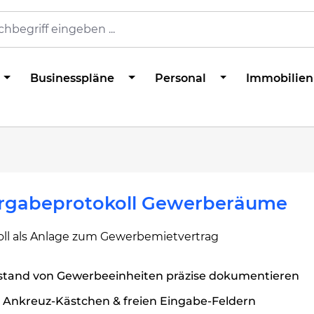
Businesspläne
Personal
Immobilien
rgabeprotokoll Gewerberäume
oll als Anlage zum Gewerbemietvertrag
stand von Gewerbeeinheiten präzise dokumentieren
t Ankreuz-Kästchen & freien Eingabe-Feldern