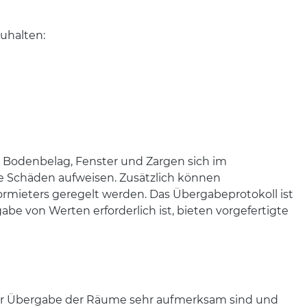
uhalten:
n, Bodenbelag, Fenster und Zargen sich im
e Schäden aufweisen. Zusätzlich können
mieters geregelt werden. Das Übergabeprotokoll ist
be von Werten erforderlich ist, bieten vorgefertigte
 der Übergabe der Räume sehr aufmerksam sind und