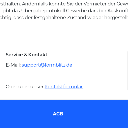
festhalten. Andernfalls könnte Sie der Vermieter der Ge
m gibt das Übergabeprotokoll Gewerbe darüber Auskunft,
htig, dass der festgehaltene Zustand wieder hergestellt 
Service & Kontakt
E-Mail:
support@formblitz.de
Oder über unser
Kontaktformular
.
AGB