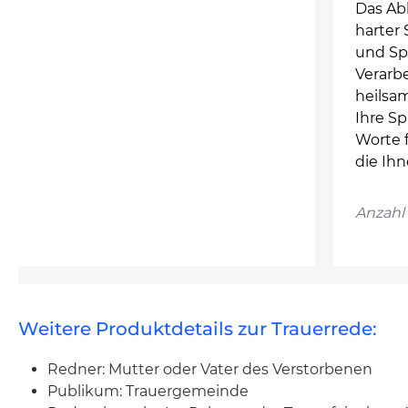
Das Ab
harter 
und Sp
Verarb
heilsam
Ihre Sp
Worte 
die Ih
Anzahl 
Weitere Produktdetails zur Trauerrede:
Redner: Mutter oder Vater des Verstorbenen
Publikum: Trauergemeinde