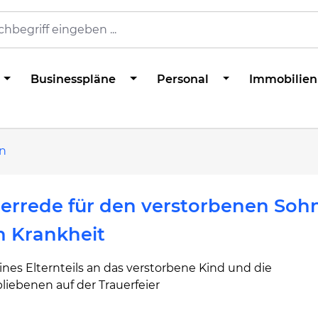
Businesspläne
Personal
Immobilien
n
errede für den verstorbenen Soh
h Krankheit
nes Elternteils an das verstorbene Kind und die
liebenen auf der Trauerfeier