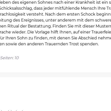
leben des eigenen Sohnes nach einer Krankheit ist ein 
Schicksalsschlag, dass jeder mitfühlende Mensch Ihre T
rachlosigkeit versteht. Nach dem ersten Schock beginn
eitung des Ereignisses, unter anderem mit dem schwer
en Ritual der Bestattung. Finden Sie mit dieser Muster
rache wieder. Die Vorlage hilft Ihnen, auf einer Trauerfeie
für Ihren Sohn zu finden, mit denen Sie Abschied neh
nen sowie den anderen Trauernden Trost spenden.
Seiten: 10