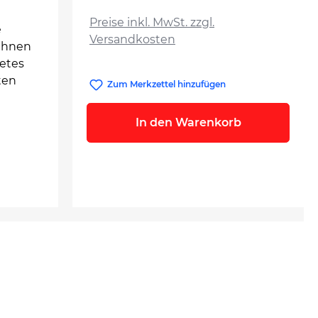
auswählen
Preise inkl. MwSt. zzgl.
e
Versandkosten
 Ihnen
tetes
ten
Zum Merkzettel hinzufügen
In den Warenkorb