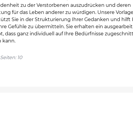
denheit zu der Verstorbenen auszudrücken und deren
ung für das Leben anderer zu würdigen. Unsere Vorlag
ützt Sie in der Strukturierung Ihrer Gedanken und hilft
hre Gefühle zu übermitteln. Sie erhalten ein ausgearbei
, dass ganz individuell auf Ihre Bedürfnisse zugeschnit
 kann.
Seiten: 10