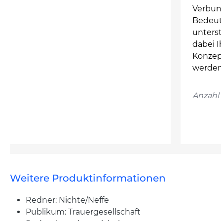
Verbun
Bedeut
unterst
dabei I
Konzept
werden
Anzahl 
Weitere Produktinformationen
Redner: Nichte/Neffe
Publikum: Trauergesellschaft