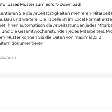
sfüllbares Muster zum Sofort-Download!
ntieren Sie die Arbeitstätigkeiten mehreren Mitarbeite
, Bau und weitere. Die Tabelle ist im Excel Format erste
net Ihnen automatisch die Arbeitsstunden jedes Mitarbe
g und die Gesamtwochenstunden jedes Mitarbeiters. Pro
sem Muster können Sie die Daten von maximal 2x12
eitern dokumentieren.
Seiten: 1