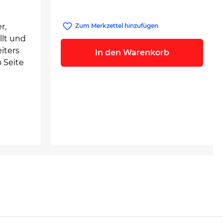
r,
Zum Merkzettel hinzufügen
llt und
iters
In den Warenkorb
 Seite