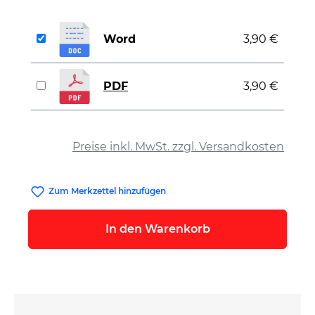
Word
3,90 €
PDF
3,90 €
auswählen
Preise inkl. MwSt. zzgl. Versandkosten
Zum Merkzettel hinzufügen
In den Warenkorb