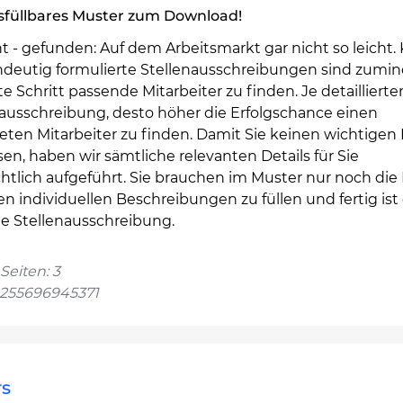
sfüllbares Muster zum Download!
 - gefunden: Auf dem Arbeitsmarkt gar nicht so leicht. 
ndeutig formulierte Stellenausschreibungen sind zumin
te Schritt passende Mitarbeiter zu finden. Je detaillierter
nausschreibung, desto höher die Erfolgschance einen
eten Mitarbeiter zu finden. Damit Sie keinen wichtigen
en, haben wir sämtliche relevanten Details für Sie
chtlich aufgeführt. Sie brauchen im Muster nur noch die
en individuellen Beschreibungen zu füllen und fertig ist
te Stellenausschreibung.
Seiten: 3
4255696945371
rs