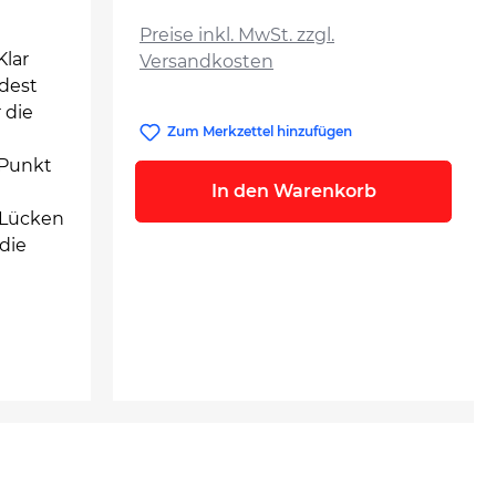
auswählen
Preise inkl. MwSt. zzgl.
Klar
Versandkosten
dest
 die
Zum Merkzettel hinzufügen
 Punkt
In den Warenkorb
 Lücken
 die