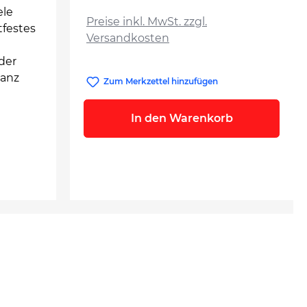
auswählen
ele
Preise inkl. MwSt. zzgl.
tfestes
Versandkosten
der
ganz
Zum Merkzettel hinzufügen
In den Warenkorb