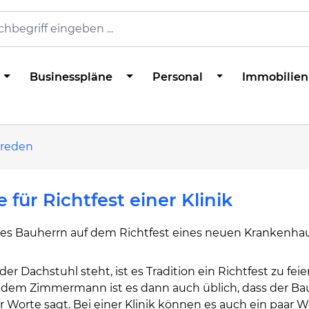
Businesspläne
Personal
Immobilien
sreden
 für Richtfest einer Klinik
es Bauherrn auf dem Richtfest eines neuen Krankenha
r Dachstuhl steht, ist es Tradition ein Richtfest zu feie
dem Zimmermann ist es dann auch üblich, dass der Ba
r Worte sagt. Bei einer Klinik können es auch ein paar W