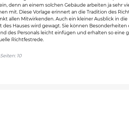
ein, denn an einem solchen Gebäude arbeiten ja sehr vi
n mit. Diese Vorlage erinnert an die Tradition des Rich
kt allen Mitwirkenden. Auch ein kleiner Ausblick in die
t des Hauses wird gewagt. Sie können Besonderheiten 
und des Personals leicht einfügen und erhalten so eine 
uelle Richtfestrede.
Seiten: 10