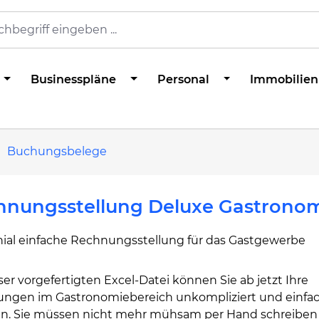
Businesspläne
Personal
Immobilien
Buchungsbelege
hnungsstellung Deluxe Gastrono
nial einfache Rechnungsstellung für das Gastgewerbe
ser vorgefertigten Excel-Datei können Sie ab jetzt Ihre
ngen im Gastronomiebereich unkompliziert und einfa
len. Sie müssen nicht mehr mühsam per Hand schreibe