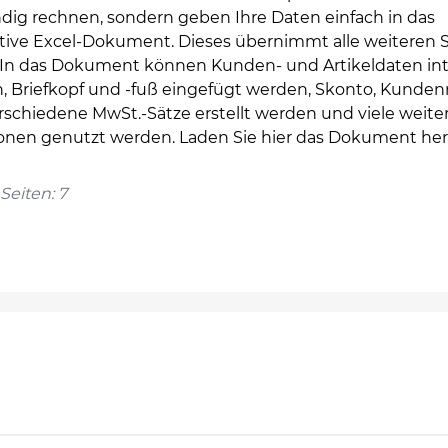
dig rechnen, sondern geben Ihre Daten einfach in das
ktive Excel-Dokument. Dieses übernimmt alle weiteren S
e. In das Dokument können Kunden- und Artikeldaten int
, Briefkopf und -fuß eingefügt werden, Skonto, Kunden
rschiedene MwSt.-Sätze erstellt werden und viele weite
onen genutzt werden. Laden Sie hier das Dokument her
Seiten: 7