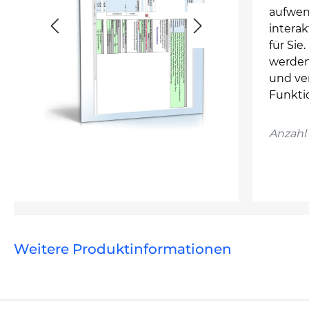
aufwen
intera
für Si
werden
und ve
Funkti
Anzahl 
Weitere Produktinformationen