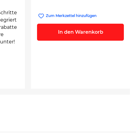
chritte
Zum Merkzettel hinzufügen
egriert
rabatte
In den Warenkorb
re
unter!