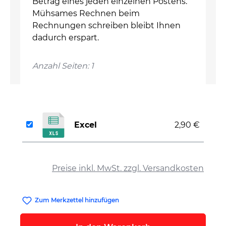
Betrag eines jeden einzelnen Postens.
Mühsames Rechnen beim
Rechnungen schreiben bleibt Ihnen
dadurch erspart.
Anzahl Seiten: 1
Excel
2,90 €
auswählen
Preise inkl. MwSt. zzgl. Versandkosten
Zum Merkzettel hinzufügen