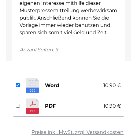
eigenen Interesse mithilfe dieser
Musterpressemitteilung werbewirksam
publik. Anschließend können Sie die
Vorlage immer wieder benutzen und
sparen sich somit viel Geld und Zeit.
Anzahl Seiten: 9
Word
10,90 €
PDF
10,90 €
auswählen
Preise inkl. MwSt. zzgl. Versandkosten