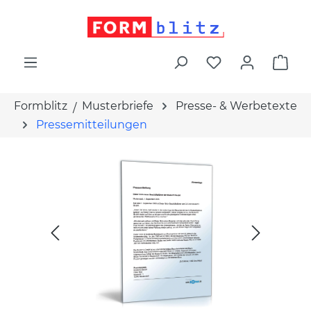
alt springen
War
Formblitz
Musterbriefe
Presse- & Werbetexte
Pressemitteilungen
Bildergalerie überspringen