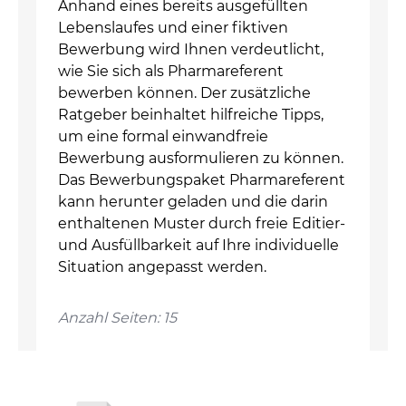
Anhand eines bereits ausgefüllten
Lebenslaufes und einer fiktiven
Bewerbung wird Ihnen verdeutlicht,
wie Sie sich als Pharmareferent
bewerben können. Der zusätzliche
Ratgeber beinhaltet hilfreiche Tipps,
um eine formal einwandfreie
Bewerbung ausformulieren zu können.
Das Bewerbungspaket Pharmareferent
kann herunter geladen und die darin
enthaltenen Muster durch freie Editier-
und Ausfüllbarkeit auf Ihre individuelle
Situation angepasst werden.
Anzahl Seiten: 15