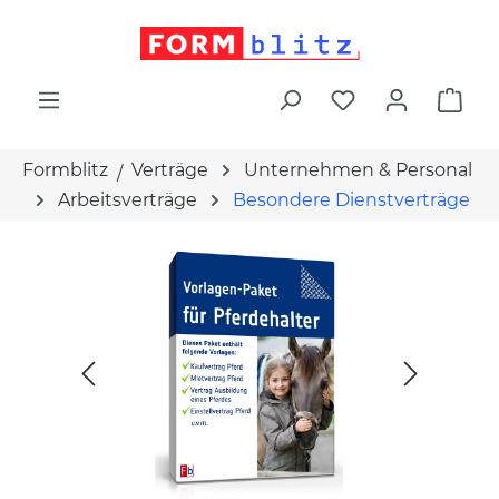
alt springen
War
Formblitz
Verträge
Unternehmen & Personal
Arbeitsverträge
Besondere Dienstverträge
Bildergalerie überspringen