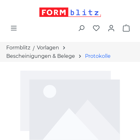
alt springen
War
Formblitz
Vorlagen
Bescheinigungen & Belege
Protokolle
Bildergalerie überspringen