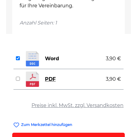
für Ihre Vereinbarung.
Anzahl Seiten: 1
Word
3,90 €
PDF
3,90 €
auswählen
Preise inkl. MwSt. zzgl. Versandkosten
Zum Merkzettel hinzufügen